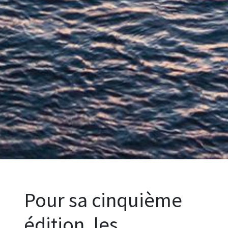
Pour sa cinquième
édition, les