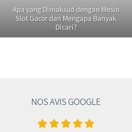
Apa yang Dimaksud dengan Mesin
Slot Gacor dan Mengapa Banyak
Dicari?
NOS AVIS GOOGLE