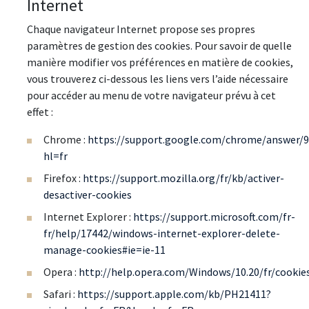
Internet
Chaque navigateur Internet propose ses propres
paramètres de gestion des cookies. Pour savoir de quelle
manière modifier vos préférences en matière de cookies,
vous trouverez ci-dessous les liens vers l’aide nécessaire
pour accéder au menu de votre navigateur prévu à cet
effet :
Chrome :
https://support.google.com/chrome/answer/
hl=fr
Firefox :
https://support.mozilla.org/fr/kb/activer-
desactiver-cookies
Internet Explorer :
https://support.microsoft.com/fr-
fr/help/17442/windows-internet-explorer-delete-
manage-cookies#ie=ie-11
Opera :
http://help.opera.com/Windows/10.20/fr/cookie
Safari :
https://support.apple.com/kb/PH21411?