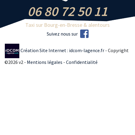
06 80 72 50 11
Taxi sur Bourg-en-Bresse & alentours
Suivez nous sur
Création Site Internet : idcom-lagence.fr
- Copyright
©2026 v2 -
Mentions légales
-
Confidentialité