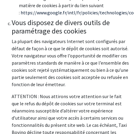
matière de cookies à partir du lien suivant
:
https://www.google.fr/intl/fr/policies/technologies/co
Vous disposez de divers outils de
paramétrage des cookies
La plupart des navigateurs Internet sont configurés par
défaut de façon à ce que le dépôt de cookies soit autorisé.
Votre navigateur vous offre l’opportunité de modifier ces
paramètres standards de manière à ce que l’ensemble des
cookies soit rejeté systématiquement ou bien à ce qu’une
partie seulement des cookies soit acceptée ou refusée en
fonction de leur émetteur.
ATTENTION : Nous attirons votre attention sur le fait
que le refus du dépôt de cookies sur votre terminal est
néanmoins susceptible d’altérer votre expérience
d’utilisateur ainsi que votre accès à certains services ou
fonctionnalités du présent site web. Le cas échéant, Taxi
Bovino décline toute responsabilité concernant les