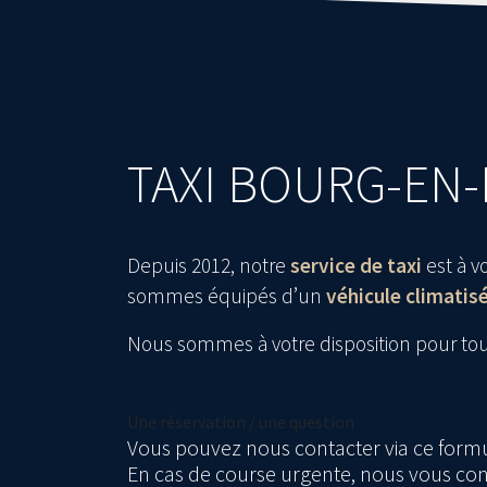
TAXI BOURG-EN
Depuis 2012, notre
service de taxi
est à v
sommes équipés d’un
véhicule climatis
Nous sommes à votre disposition pour to
Une réservation / une question
Vous pouvez nous contacter via ce formu
En cas de course urgente, nous vous con