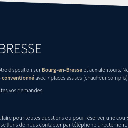
-BRESSE
otre disposition sur
Bourg-en-Bresse
et aux alentours. N
é conventionné
avec 7 places assises (chauffeur compris)
utes vos demandes.
laire pour toutes questions ou pour réserver une cour
seillons de nous contacter par téléphone directement.