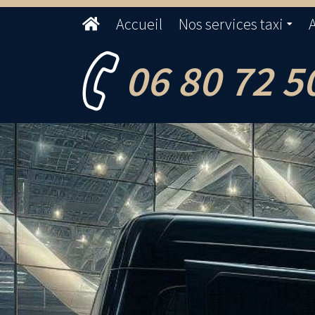
Accueil
Nos services taxi
A
06 80 72 5