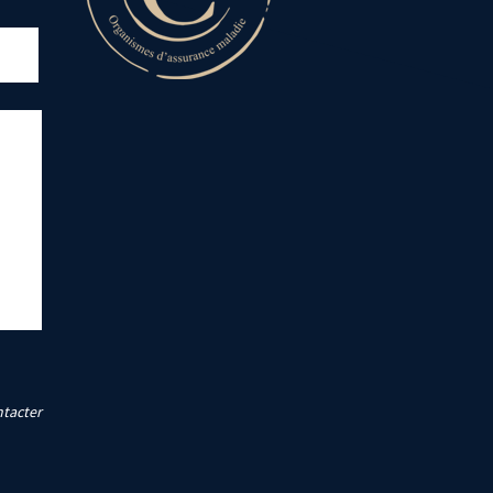
ntacter