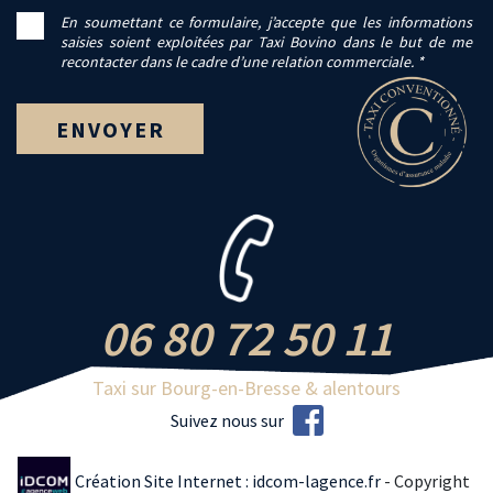
En soumettant ce formulaire, j’accepte que les informations
saisies soient exploitées par Taxi Bovino dans le but de me
recontacter dans le cadre d’une relation commerciale. *
06 80 72 50 11
Taxi sur Bourg-en-Bresse & alentours
Suivez nous sur
Création Site Internet : idcom-lagence.fr
- Copyright