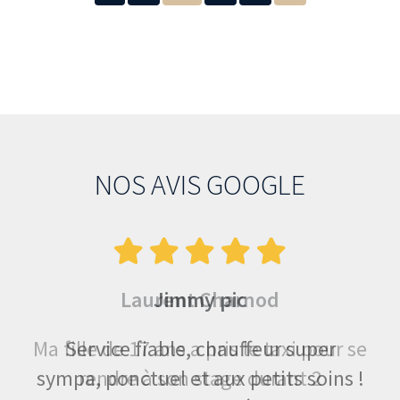
NOS AVIS GOOGLE
Laurent Charnod
Jimmy pic
Ma fille de 17 ans a pris le taxi pour se
Service fiable, chauffeur super
sympa, ponctuel et aux petits soins !
rendre à son stage durant 2