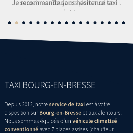
Je recommande sans hésiter ce taxi !
semaines. Toujours ponctuel et
agréable.
Merci
TAXI BOURG-EN-BRESSE
Depuis 2012, notre
service de taxi
est à votre
disposition sur
Bourg-en-Bresse
et aux alentours.
Nous sommes équipés d’un
véhicule climatisé
conventionné
avec 7 places assises (chauffeur